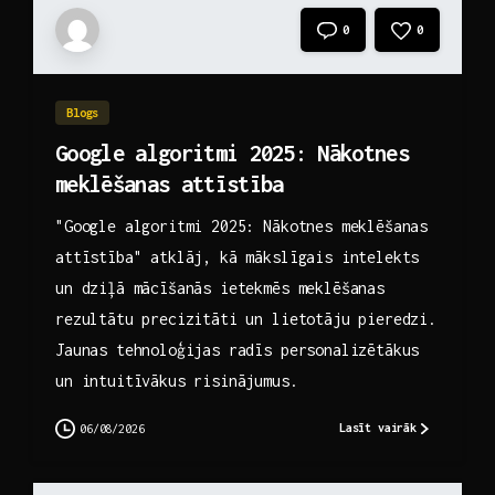
0
0
Blogs
Google algoritmi 2025: Nākotnes
meklēšanas attīstība
"Google algoritmi 2025: Nākotnes meklēšanas
attīstība" atklāj, kā mākslīgais intelekts
un dziļā mācīšanās ietekmēs meklēšanas
rezultātu precizitāti un lietotāju pieredzi.
Jaunas tehnoloģijas radīs personalizētākus
un intuitīvākus risinājumus.
Lasīt vairāk
06/08/2026