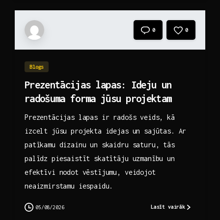
0
0
Blogs
Prezentācijas lapas: Ideju un
radošuma forma jūsu projektam
Prezentācijas lapas ir radošs veids, kā
izcelt jūsu projekta idejas un sajūtas. Ar
patīkamu dizainu un skaidru saturu, tās
palīdz piesaistīt skatītāju uzmanību un
efektīvi nodot vēstījumu, veidojot
neaizmirstamu iespaidu.
Lasīt vairāk
05/08/2026