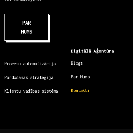
PAR
MUMS
Digitālā Aģentūra
Blogs
Procesu automatizācija
Par Mums
Pārdošanas stratēģija
Kontakti
Klientu vadības sistēma