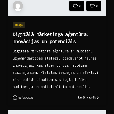
0
0
Blogs
Digitālā mārketinga aģentūra:
Inovācijas un potenciāls
Digitālā mārketinga aģentūra ir mūsdienu
uzņēmējdarbības atslēga, piedāvājot jaunas
inovācijas, kas atver durvis radošiem
risinājumiem. Platītas iespējas un efektīvi
rīki palīdz zīmoliem sasniegt plašāku
auditoriju un palielināt to potenciālu.
Lasīt vairāk
06/08/2026