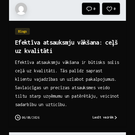
0
0
Blogs
Efektīva atsauksmju vākšana: ceļš
uz kvalitāti
Efektīva atsauksmju vākšana ir būtisks solis
ceļā uz kvalitāti. Tās palīdz saprast
klientu vajadzības un uzlabot pakalpojumus.
Savlaicīgas un precīzas atsauksmes veido
tiltu starp uzņēmumu un patērētāju, veicinot
sadarbību un uzticību.
Lasīt vairāk
06/08/2026