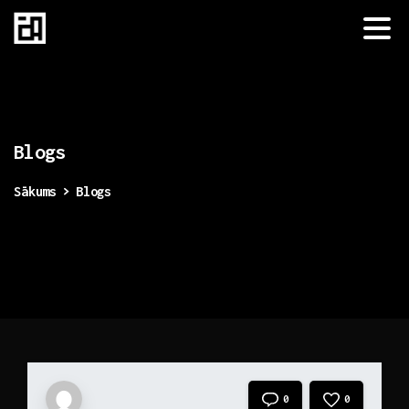
Blogs
Sākums
Blogs
0
0