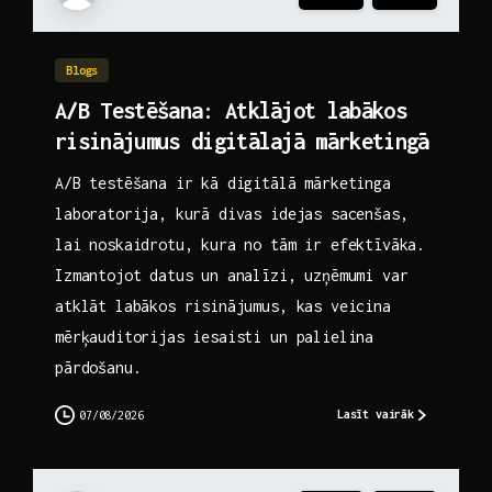
Blogs
A/B Testēšana: Atklājot labākos
risinājumus digitālajā mārketingā
A/B testēšana ir kā digitālā mārketinga
laboratorija, kurā divas idejas sacenšas,
lai noskaidrotu, kura no tām ir efektīvāka.
Izmantojot datus un analīzi, uzņēmumi var
atklāt labākos risinājumus, kas veicina
mērķauditorijas iesaisti un palielina
pārdošanu.
Lasīt vairāk
07/08/2026