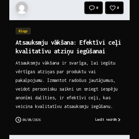
0
0
Blogs
Atsauksmju vākšana: Efektīvi ceļi
kvalitatīvu atziņu iegūšanai
Atsauksmju vākšana ir svarīga, lai iegūtu
vērtīgas atziņas par produktu vai
pakalpojumu. Izmantot radošus jautājumus,
veidot personisku saikni un sniegt iespēju
anonīmi dalīties, ir efektīvi ceļi, kas
veicina kvalitatīvu atsauksmju iegūšanu.
Lasīt vairāk
06/08/2026