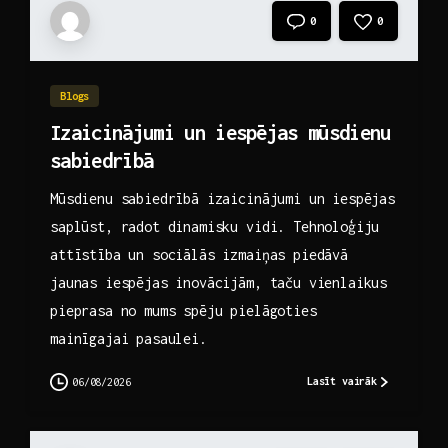
0
0
Blogs
Izaicinājumi un iespējas mūsdienu
sabiedrībā
Mūsdienu sabiedrībā izaicinājumi un iespējas
saplūst, radot dinamisku vidi. Tehnoloģiju
attīstība un sociālās izmaiņas piedāvā
jaunas iespējas inovācijām, taču vienlaikus
pieprasa no mums spēju pielāgoties
mainīgajai pasaulei.
Lasīt vairāk
06/08/2026