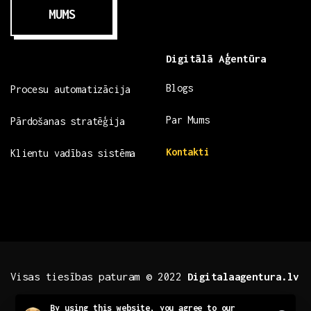
MUMS
Digitālā Aģentūra
Blogs
Procesu automatizācija
Par Mums
Pārdošanas stratēģija
Kontakti
Klientu vadības sistēma
Visas tiesības paturam © 2022
Digitalaagentura.lv
Close
By using this website, you agree to our