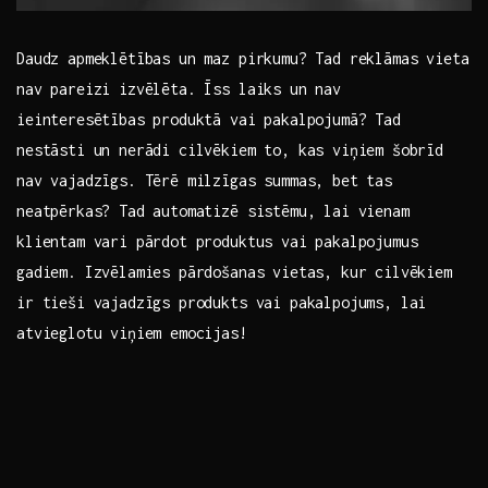
Daudz apmeklētības un maz pirkumu? Tad reklāmas vieta
nav pareizi izvēlēta. Īss laiks un nav
ieinteresētības produktā vai pakalpojumā? Tad
nestāsti un nerādi cilvēkiem to, kas viņiem šobrīd
nav vajadzīgs.
Tērē milzīgas summas, bet tas
neatpērkas? Tad automatizē sistēmu, lai vienam
klientam vari pārdot produktus vai pakalpojumus
gadiem. Izvēlamies pārdošanas vietas, kur cilvēkiem
ir tieši vajadzīgs produkts vai pakalpojums, lai
atvieglotu viņiem emocijas!