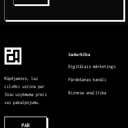
Sadarbība
Digitālais mārketings
Rūpējamies, lai
Pārdošanas kanāli
cilvēki uzzina par
Biznesa analītika
Jūsu uzņēmuma preci
vai pakalpojumu.
PAR