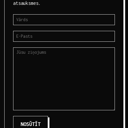
atsauksmes.
NOSŪTĪT