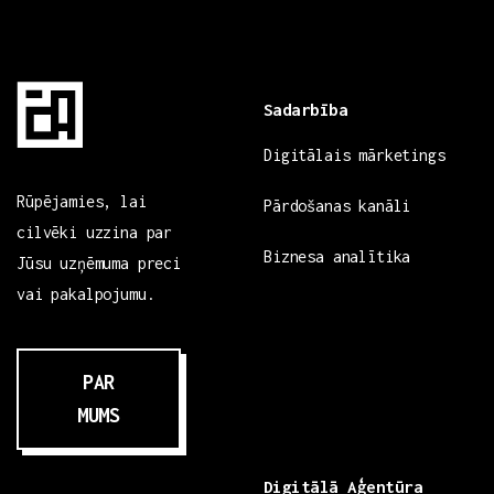
Sadarbība
Digitālais mārketings
Rūpējamies, lai
Pārdošanas kanāli
cilvēki uzzina par
Biznesa analītika
Jūsu uzņēmuma preci
vai pakalpojumu.
PAR
MUMS
Digitālā Aģentūra