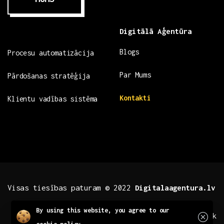
Digitālā Aģentūra
Blogs
Procesu automatizācija
Par Mums
Pārdošanas stratēģija
Kontakti
Klientu vadības sistēma
Visas tiesības paturam © 2022
Digitalaagentura.lv
Close
By using this website, you agree to our
.fb .insta
.tiktok