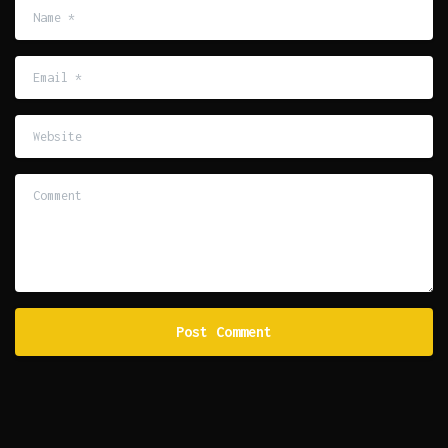
Name
*
Email
*
Website
Comment