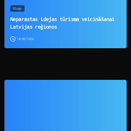
Blogs
Neparastas idejas tūrisma veicināšanai
Latvijas reģionos
10/08/2026
0