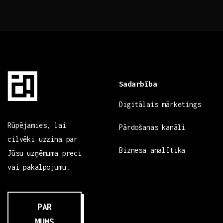
Sadarbība
Digitālais mārketings
Rūpējamies, lai
Pārdošanas kanāli
cilvēki uzzina par
Biznesa analītika
Jūsu uzņēmuma preci
vai pakalpojumu.
PAR
MUMS