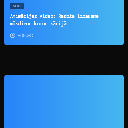
Blogs
Animācijas video: Radoša izpausme
mūsdienu komunikācijā
10/08/2026
0