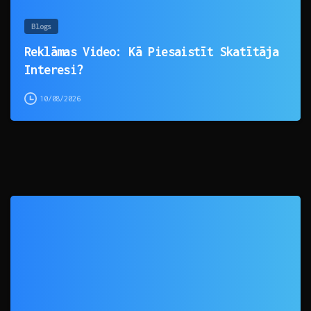
Blogs
Reklāmas Video: Kā Piesaistīt Skatītāja
Interesi?
10/08/2026
0