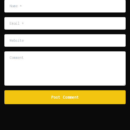
Name
*
Email
*
Website
Comment