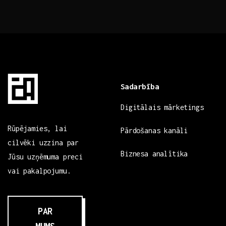
Sadarbība
Digitālais mārketings
Rūpējamies, lai
Pārdošanas kanāli
cilvēki uzzina par
Biznesa analītika
Jūsu uzņēmuma preci
vai pakalpojumu.
PAR