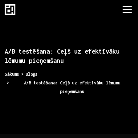
A/B
testēšana:
Ceļš
uz
efektīvāku
lēmumu
pieņemšanu
Sākums
Blogs
A/B testēšana: Ceļš uz efektīvāku lēmumu
pieņemšanu