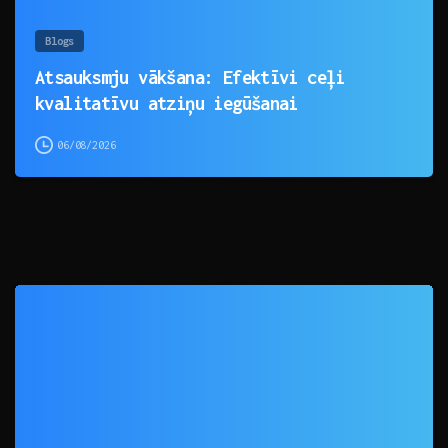
Blogs
Atsauksmju vākšana: Efektīvi ceļi
kvalitatīvu atziņu iegūšanai
06/08/2026
0