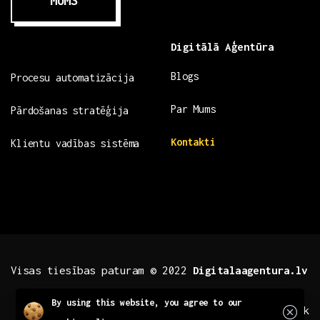
MUMS
Digitālā Aģentūra
Blogs
Procesu automatizācija
Par Mums
Pārdošanas stratēģija
Kontakti
Klientu vadības sistēma
Visas tiesības paturam © 2022
Digitalaagentura.lv
Close
By using this website, you agree to our
.fb .insta
.tiktok