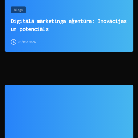
Blogs
Digitālā mārketinga aģentūra: Inovācijas
un potenciāls
06/08/2026
0