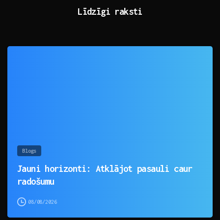
Līdzīgi raksti
0
Blogs
Jauni horizonti: Atklājot pasauli caur
radošumu
08/08/2026