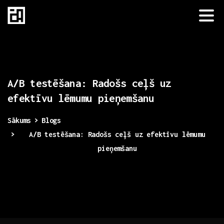
A/B
testēšana:
Radošs
ceļš
uz
efektīvu
lēmumu
pieņemšanu
Sākums
Blogs
A/B testēšana: Radošs ceļš uz efektīvu lēmumu
pieņemšanu