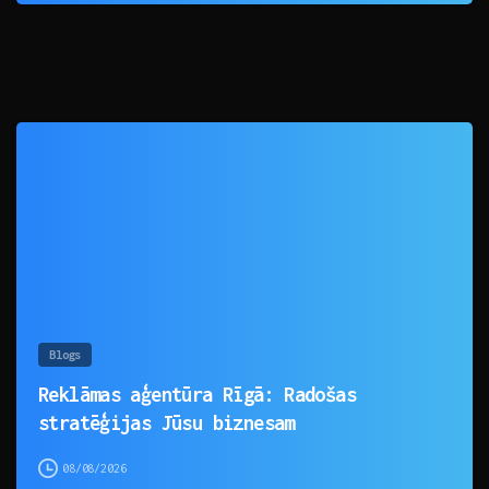
0
Blogs
Reklāmas aģentūra Rīgā: Radošas
stratēģijas Jūsu biznesam
08/08/2026