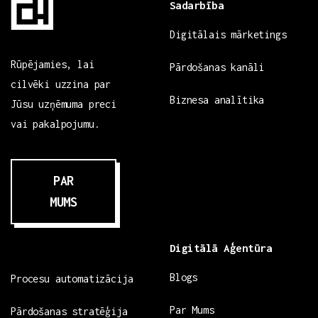
Sadarbība
Digitālais mārketings
Rūpējamies, lai
Pārdošanas kanāli
cilvēki uzzina par
Biznesa analītika
Jūsu uzņēmuma preci
vai pakalpojumu.
PAR
MUMS
Digitālā Aģentūra
Blogs
Procesu automatizācija
Par Mums
Pārdošanas stratēģija