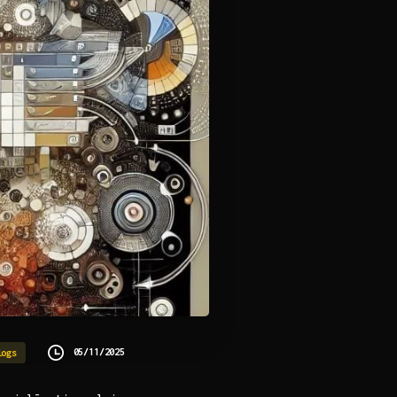
05/11/2025
logs