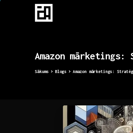
Amazon
mārketings:
Sākums
Blogs
Amazon mārketings: Straté