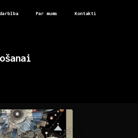
darbība
Par mums
Kontakti
ošanai