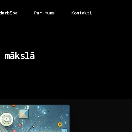
darbība
Par mums
Kontakti
mākslā