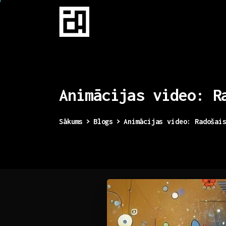
Animācijas
video:
R
Sākums
Blogs
Animācijas video: Radošai