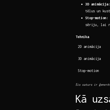
3D animācija
tēlus un kus
Stop-motion:
sēriju, lai 
Tehnika
2D animācija
3D ‌animācija
Stop-motion
Šis saturs ir ģenerēt
Kā uzs