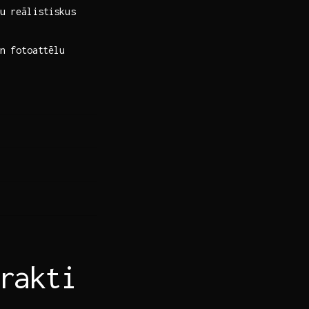
u reālistiskus
n fotoattēlu
rakti