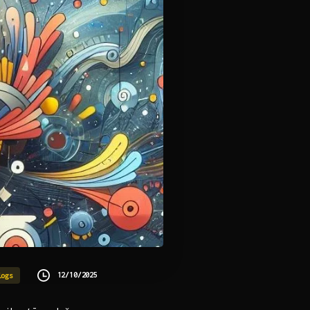
12/10/2025
logs