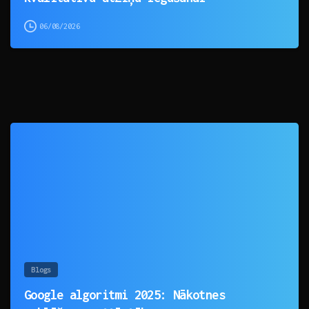
06/08/2026
0
Blogs
Google algoritmi 2025: Nākotnes