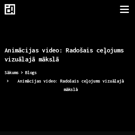
Animācijas
video:
Radošais
ceļojums
vizuālajā
mākslā
Sākums
Blogs
Animācijas video: Radošais ceļojums vizuālajā
mākslā