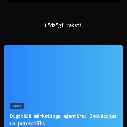
Līdzīgi raksti
0
Blogs
Digitālā mārketinga aģentūra: Inovācijas
un potenciāls