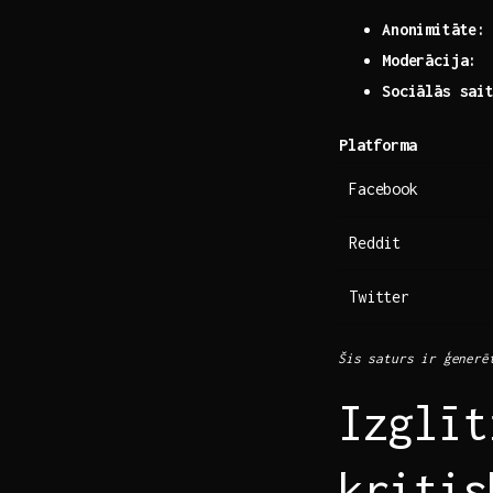
Anonimitāte:
Moderācija:
⁤ 
Sociālās sai
Platforma
Facebook
Reddit
Twitter
Šis saturs ir ģenerē
Izglīt
kritis