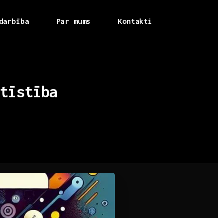
darbība
Par mums
Kontakti
tīstība