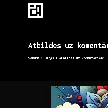
Atbildes
uz
komentā
Sākums
Blogs
Atbildes uz komentāriem: 