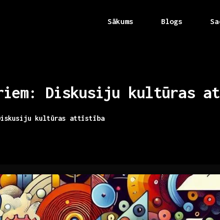
Sākums
Blogs
Sa
riem:
Diskusiju
kultūras
at
Diskusiju kultūras attīstība