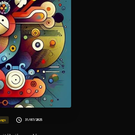
31/07/2025
logs