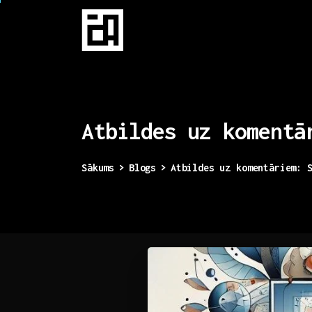
Atbildes
uz
komentā
Sākums
Blogs
Atbildes uz komentāriem: 