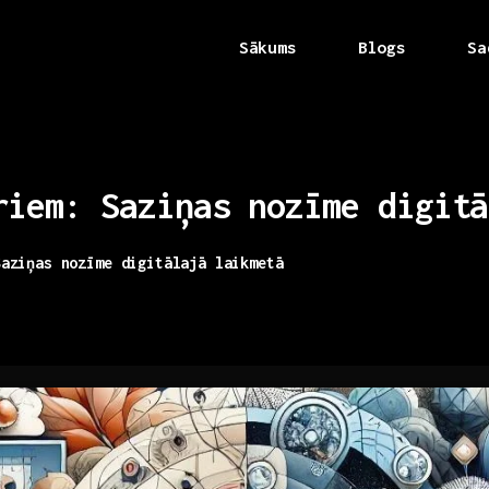
Sākums
Blogs
Sa
riem:
Saziņas
nozīme
digitā
Saziņas nozīme digitālajā laikmetā