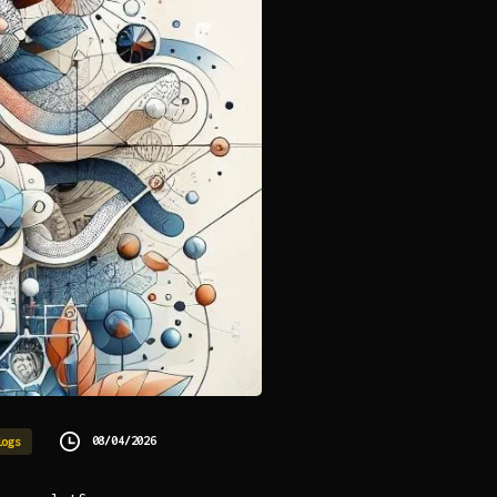
08/04/2026
logs