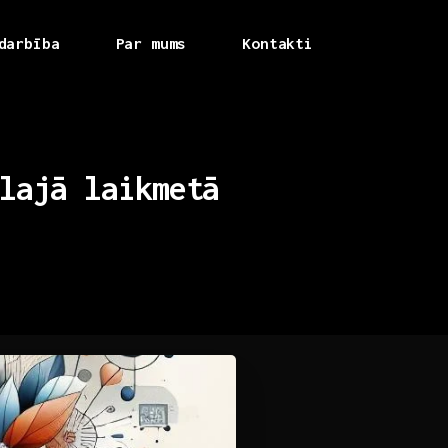
darbība
Par mums
Kontakti
lajā
laikmetā