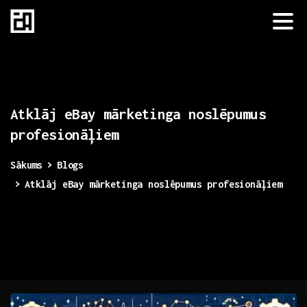
Atklāj
eBay
mārketinga
noslēpumus
profesionāļiem
Sākums
Blogs
Atklāj eBay mārketinga noslēpumus profesionāļiem