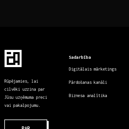
Sadarbība
Digitālais mārketings
Rūpējamies, lai
Pārdošanas kanāli
cilvēki uzzina par
Biznesa analītika
Jūsu uzņēmuma preci
vai pakalpojumu.
PAR