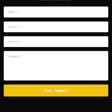
Name
*
Email
*
Website
Comment