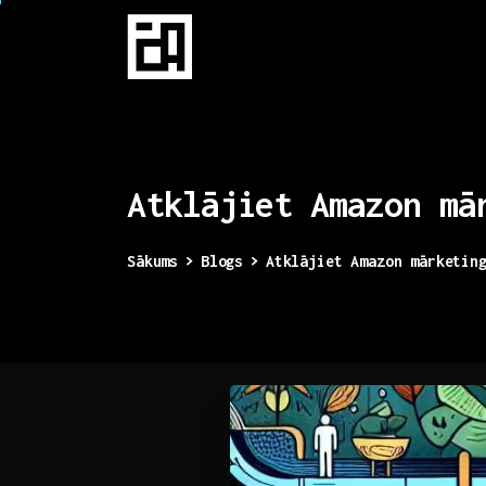
Atklājiet
Amazon
mā
Sākums
Blogs
Atklājiet Amazon mārketin