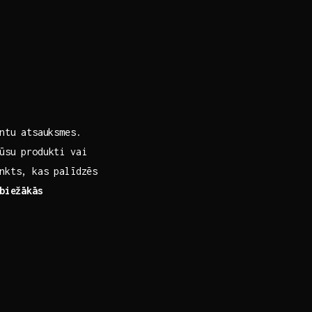
entu atsauksmes.
ūsu produkti vai
nkts, kas palīdzēs
biežākās