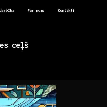
darbība
Par mums
Kontakti
es
ceļš