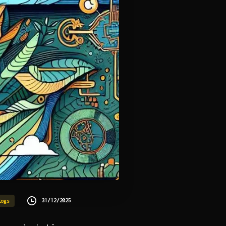
31/12/2025
logs