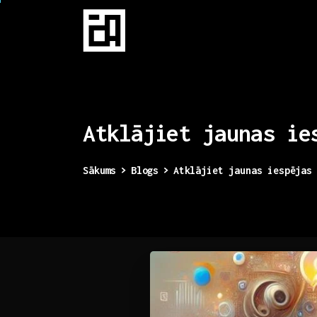
Atklājiet
jaunas
ie
Sākums
Blogs
Atklājiet jaunas iespējas