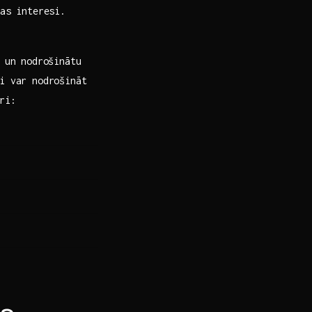
as interesi.
 un nodrošinātu‌
ri var nodrošināt
ri: