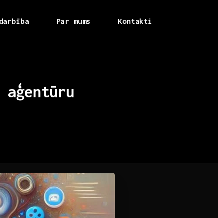
darbība
Par mums
Kontakti
aģentūru