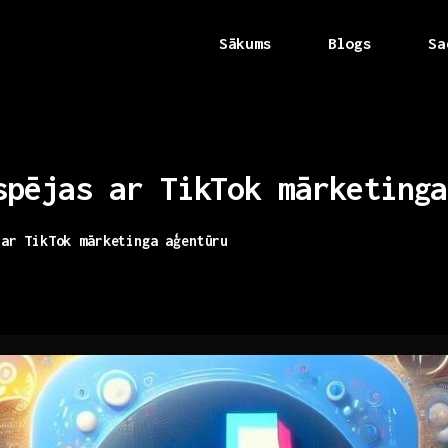
Sākums
Blogs
Sa
spējas
ar
TikTok
mārketinga
 ar TikTok mārketinga aģentūru