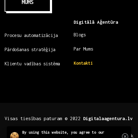
MUMS
Digitālā Aģentūra
Blogs
Procesu automatizācija
Par Mums
Pārdošanas stratēģija
Kontakti
Klientu vadības sistēma
Visas tiesības paturam © 2022
Digitalaagentura.lv
Close
By using this website, you agree to our
.fb .insta
.tiktok