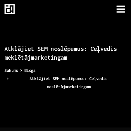
Atklājiet
SEM
noslēpumus:
Ceļvedis
meklētājmarketingam
Sākums
Blogs
Atklājiet SEM noslēpumus: Ceļvedis
meklētājmarketingam