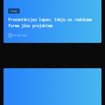
Blogs
Prezentācijas lapas: Ideju un radošuma
forma jūsu projektam
05/08/2026
0