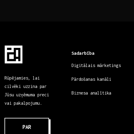
Sadarbība
Digitālais mārketings
Rūpējamies, lai
Pārdošanas kanāli
cilvēki uzzina par
Biznesa analītika
Jūsu uzņēmuma preci
vai pakalpojumu.
PAR