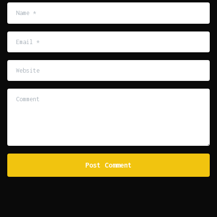
Name
*
Email
*
Website
Comment