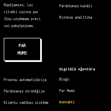
Rūpējamies, lai
Pārdošanas kanāli
cilvēki uzzina par
Biznesa analītika
Jūsu uzņēmuma preci
vai pakalpojumu.
PAR
MUMS
Digitālā Aģentūra
Blogs
Procesu automatizācija
Par Mums
Pārdošanas stratēģija
Kontakti
Klientu vadības sistēma