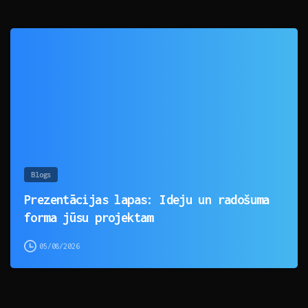
0
Blogs
Prezentācijas lapas: Ideju un radošuma
forma jūsu projektam
05/08/2026