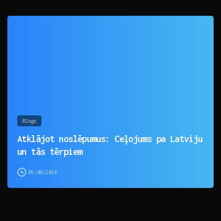
0
Blogs
Atklājot noslēpumus: Ceļojums pa Latviju
un tās tērpiem
05/08/2026