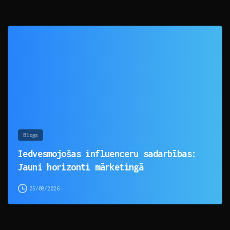
0
Blogs
Iedvesmojošas influenceru sadarbības:
Jauni horizonti mārketingā
05/08/2026