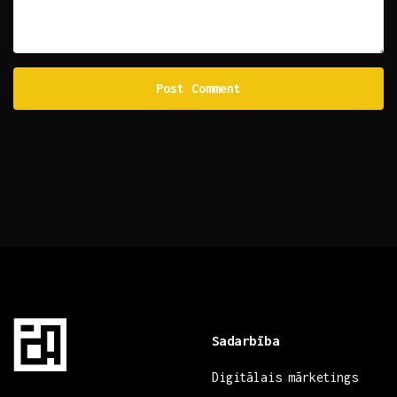
Sadarbība
Digitālais mārketings