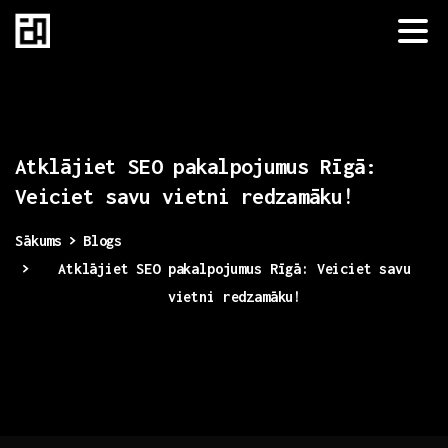
Atklājiet
SEO
pakalpojumus
Rīgā:
Veiciet
savu
vietni
redzamāku!
Sākums
Blogs
Atklājiet SEO pakalpojumus Rīgā: Veiciet savu
vietni redzamāku!