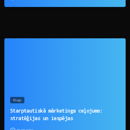
0
Blogs
Starptautiskā mārketinga ceļojums:
stratēģijas un iespējas