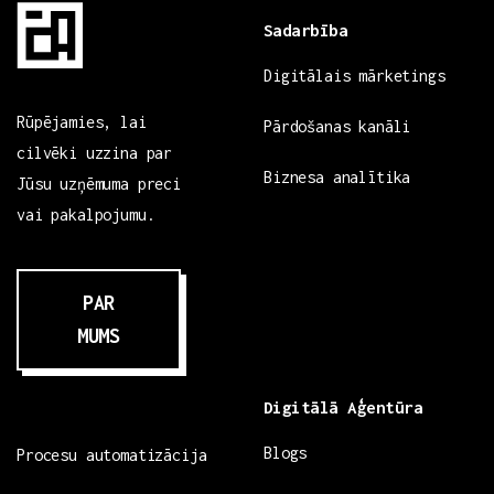
Sadarbība
Digitālais mārketings
Rūpējamies, lai
Pārdošanas kanāli
cilvēki uzzina par
Biznesa analītika
Jūsu uzņēmuma preci
vai pakalpojumu.
PAR
MUMS
Digitālā Aģentūra
Blogs
Procesu automatizācija