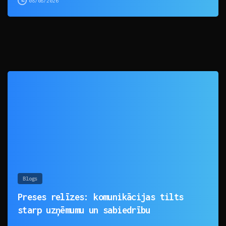
08/08/2026
0
Blogs
Preses relīzes: komunikācijas tilts
starp uzņēmumu un sabiedrību