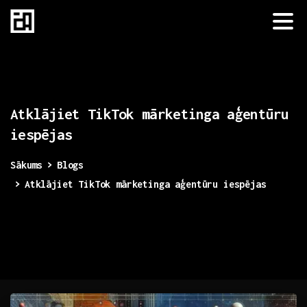
Atklājiet
TikTok
mārketinga
aģentūru
iespējas
Sākums
Blogs
Atklājiet TikTok mārketinga aģentūru iespējas