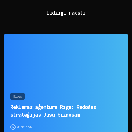
Līdzīgi raksti
0
Blogs
Reklāmas aģentūra Rīgā: Radošas
stratēģijas Jūsu biznesam
08/08/2026