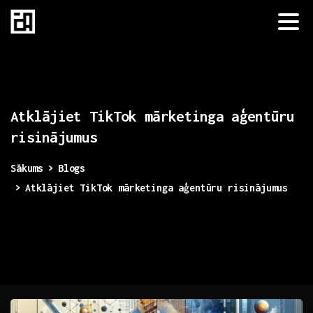
Atklājiet
TikTok
mārketinga
aģentūru
risinājumus
Sākums
Blogs
Atklājiet TikTok mārketinga aģentūru risinājumus