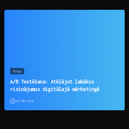
0
Blogs
A/B Testēšana: Atklājot labākos
risinājumus digitālajā mārketingā
07/08/2026