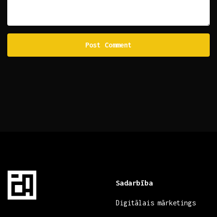
Sadarbība
Digitālais mārketings