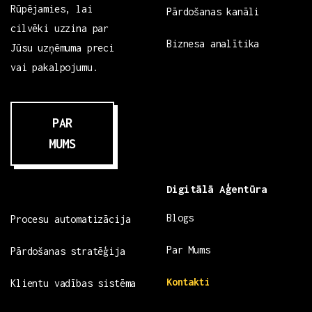
Rūpējamies, lai
Pārdošanas kanāli
cilvēki uzzina par
Biznesa analītika
Jūsu uzņēmuma preci
vai pakalpojumu.
PAR
MUMS
Digitālā Aģentūra
Blogs
Procesu automatizācija
Par Mums
Pārdošanas stratēģija
Kontakti
Klientu vadības sistēma