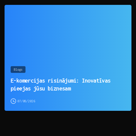
0
Blogs
E-komercijas risinājumi: Inovatīvas
pieejas jūsu biznesam
07/08/2026