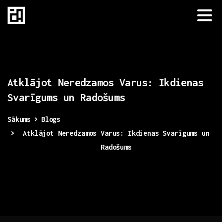
Atklājot
Neredzamos
Varus:
Ikdienas
Svarīgums
un
Radošums
Sākums
Blogs
Atklājot Neredzamos Varus: Ikdienas Svarīgums un
Radošums