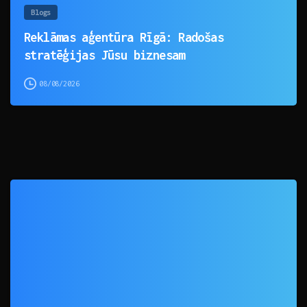
Blogs
Reklāmas aģentūra Rīgā: Radošas
stratēģijas Jūsu biznesam
08/08/2026
0