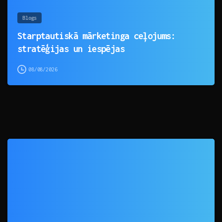
Blogs
Starptautiskā mārketinga ceļojums:
stratēģijas un iespējas
08/08/2026
0