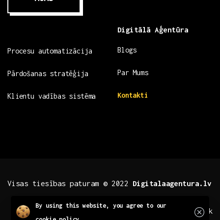
Digitālā Aģentūra
Blogs
Procesu automatizācija
Par Mums
Pārdošanas stratēģija
Kontakti
Klientu vadības sistēma
Visas tiesības paturam © 2022
Digitalaagentura.lv
Close
By using this website, you agree to our
.fb .insta
.tiktok
cookie policy.