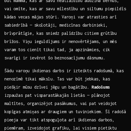
būt mamma, kas ar savu neatlaidību audzina bērnus,
vai‌ omīte, kas ar savu mīlestību un siltumu piepildīs
⁣kādas vecas mājas stūri. Varoņi ‌var atrasties arī ​
sabiedrībā — skolotāji, medicīnas darbinieki,​
brīvprātīgie, kas sniedz ‌palīdzību citiem grūtību
brīžos. Viņu ieguldījums ir nenovērtējams, un mēs
varam tos cienīt tikai tad, ‍ja apzināmies, cik
‍svarīgi ir ‍ievērot ‍šo beznosacījumu ⁢dāsnumu.
Šādu varoņu ikdienas darbs ir izteikts radošumā,⁣ kas
nenozīmē tikai mākslu. Tas⁢ var būt jebkas, kas
piešķir mūsu dzīvei jēgu⁣ un‌ bagātību.
Radošums
izpaužas pat visparastākajās lietās —‌ plānojot
maltītes, organizējot pasākumus, vai ‌pat veidojot
kopīgas atmiņas ar draugiem un tuviniekiem. Šī radošā
⁣pieeja var tikt atspoguļota arī ⁤ikdienas darbos,
piemēram, ⁢izveidojot grafiku, lai‌ visiem pietiktu