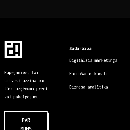
Sadarbība
Digitālais mārketings
Rūpējamies, lai
Pārdošanas kanāli
cilvēki uzzina par
Biznesa analītika
Jūsu uzņēmuma preci
vai pakalpojumu.
PAR
MUMS