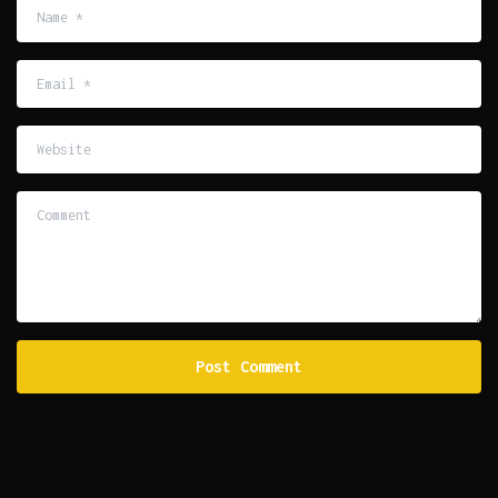
Name
*
Email
*
Website
Comment