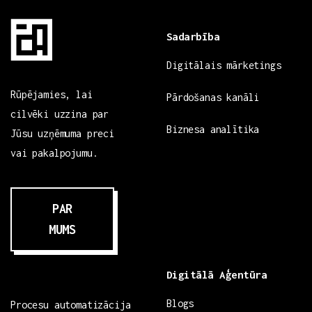
Sadarbība
Digitālais mārketings
Rūpējamies, lai
Pārdošanas kanāli
cilvēki uzzina par
Biznesa analītika
Jūsu uzņēmuma preci
vai pakalpojumu.
PAR
MUMS
Digitālā Aģentūra
Blogs
Procesu automatizācija