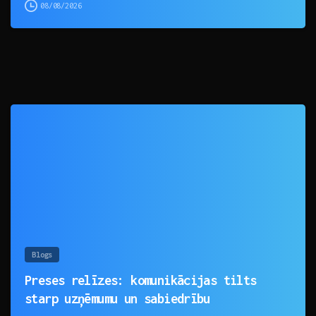
08/08/2026
0
Blogs
Preses relīzes: komunikācijas tilts
starp uzņēmumu un sabiedrību