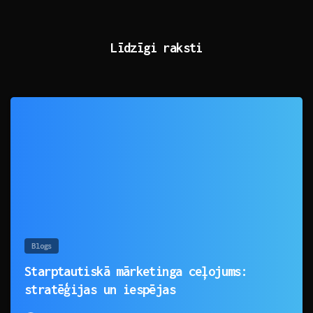
Līdzīgi raksti
0
Blogs
Starptautiskā mārketinga ceļojums:
stratēģijas un iespējas