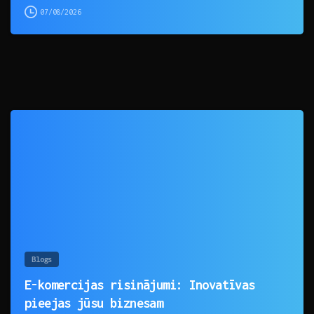
07/08/2026
0
Blogs
E-komercijas risinājumi: Inovatīvas
pieejas jūsu biznesam