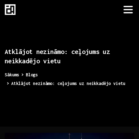
Atklājot
nezināmo:
ceļojums
uz
neikkadējo
vietu
Sākums
Blogs
Atklājot nezināmo: ceļojums uz neikkadējo vietu