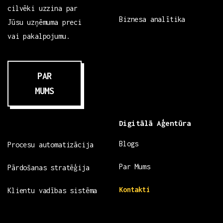
cilvēki uzzina par
Biznesa analītika
Jūsu uzņēmuma preci
vai pakalpojumu.
PAR
MUMS
Digitālā Aģentūra
Blogs
Procesu automatizācija
Par Mums
Pārdošanas stratēģija
Kontakti
Klientu vadības sistēma