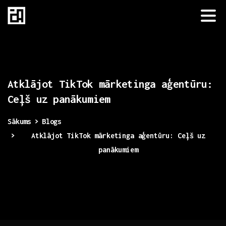
Atklājot
TikTok
mārketinga
aģentūru:
Ceļš
uz
panākumiem
Sākums
Blogs
Atklājot TikTok mārketinga aģentūru: Ceļš uz
panākumiem