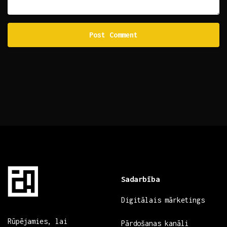
Sadarbība
Digitālais mārketings
Rūpējamies, lai
Pārdošanas kanāli