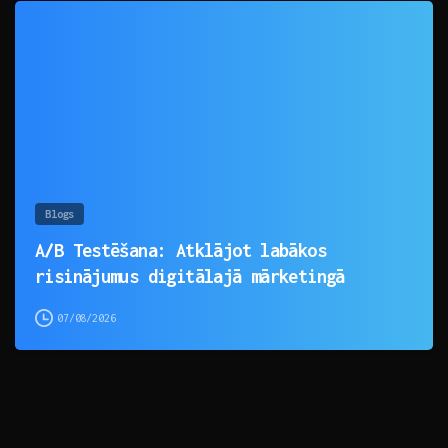
0
Blogs
A/B Testēšana: Atklājot labākos
risinājumus digitālajā mārketingā
07/08/2026