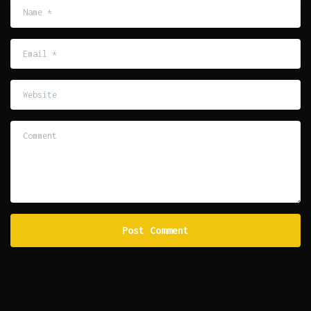
Name
*
Email
*
Website
Comment