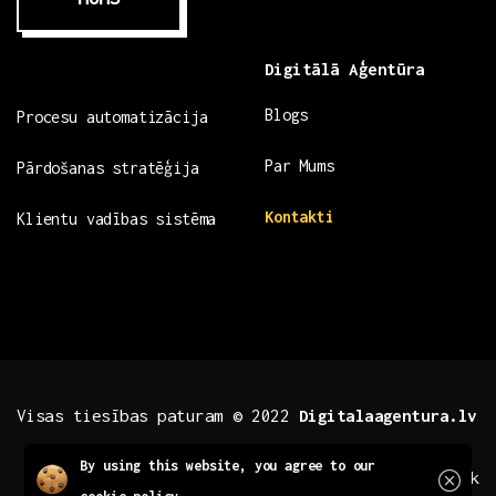
Digitālā Aģentūra
Blogs
Procesu automatizācija
Par Mums
Pārdošanas stratēģija
Kontakti
Klientu vadības sistēma
Visas tiesības paturam © 2022
Digitalaagentura.lv
Close
By using this website, you agree to our
.fb .insta
.tiktok