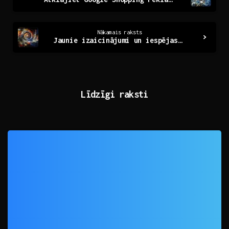
Reading
Nākamais raksts
Jaunie izaicinājumi un iespējas mūsdienu pasaulē
Līdzīgi raksti
0