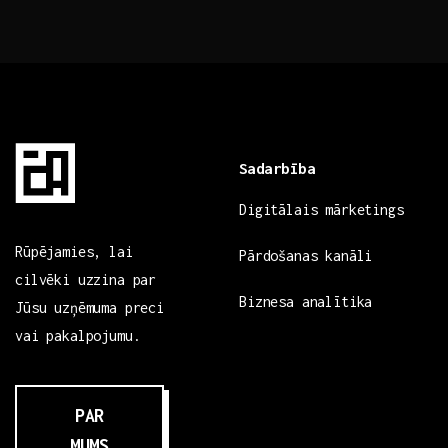
Sadarbība
Digitālais mārketings
Rūpējamies, lai
Pārdošanas kanāli
cilvēki uzzina par
Biznesa analītika
Jūsu uzņēmuma preci
vai pakalpojumu.
PAR
MUMS