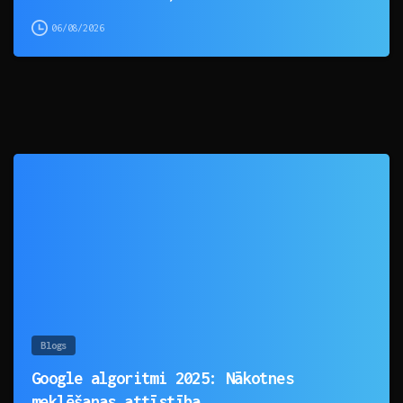
06/08/2026
0
Blogs
Google algoritmi 2025: Nākotnes
meklēšanas attīstība