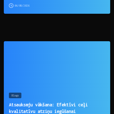
06/08/2026
0
Blogs
Atsauksmju vākšana: Efektīvi ceļi
kvalitatīvu atziņu iegūšanai