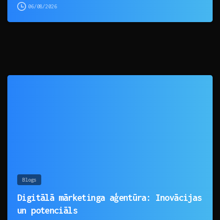
06/08/2026
0
Blogs
Digitālā mārketinga aģentūra: Inovācijas
un potenciāls