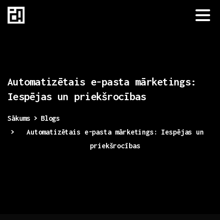
Automatizētais
e-pasta
mārketings:
Iespējas
un
priekšrocības
Sākums
Blogs
Automatizētais e-pasta mārketings: Iespējas un
priekšrocības