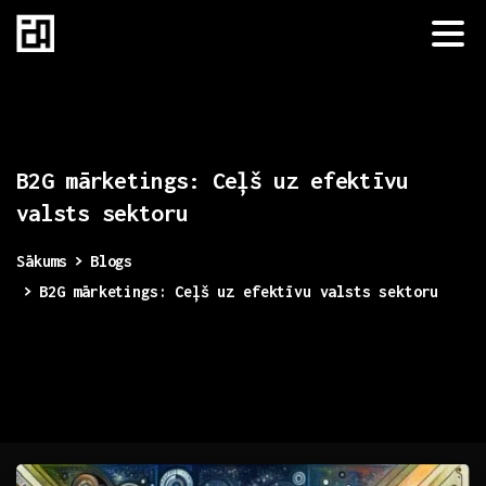
B2G
mārketings:
Ceļš
uz
efektīvu
valsts
sektoru
Sākums
Blogs
B2G mārketings: Ceļš uz efektīvu valsts sektoru