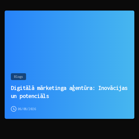
0
Blogs
Digitālā mārketinga aģentūra: Inovācijas
un potenciāls
06/08/2026