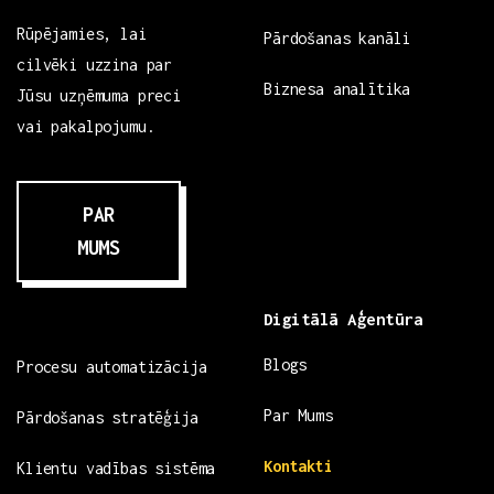
Rūpējamies, lai
Pārdošanas kanāli
cilvēki uzzina par
Biznesa analītika
Jūsu uzņēmuma preci
vai pakalpojumu.
PAR
MUMS
Digitālā Aģentūra
Blogs
Procesu automatizācija
Par Mums
Pārdošanas stratēģija
Kontakti
Klientu vadības sistēma