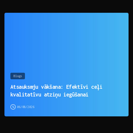
0
Blogs
Atsauksmju vākšana: Efektīvi ceļi
kvalitatīvu atziņu iegūšanai
06/08/2026