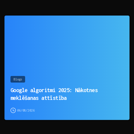
0
Blogs
Google algoritmi 2025: Nākotnes
meklēšanas attīstība
06/08/2026