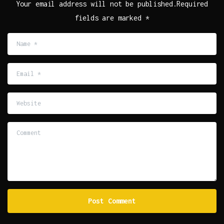
Your email address will not be published.Required
fields are marked *
Name
*
Email
*
Website
Comment