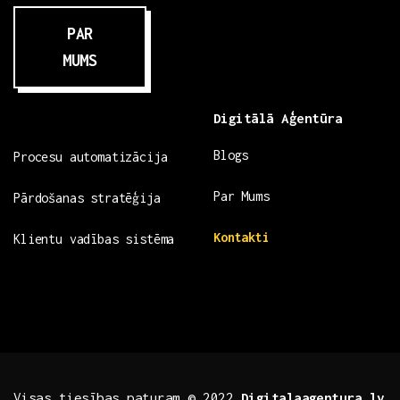
PAR
MUMS
Digitālā Aģentūra
Blogs
Procesu automatizācija
Par Mums
Pārdošanas stratēģija
Kontakti
Klientu vadības sistēma
Visas tiesības paturam © 2022
Digitalaagentura.lv