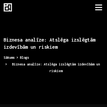
Biznesa
analīze:
Atslēga
izslēgtām
izdevībām
un
riskiem
Sākums
Blogs
Biznesa analīze: Atslēga izslēgtām izdevībām un
riskiem