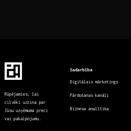
Sadarbība
Digitālais mārketings
Rūpējamies, lai
Pārdošanas kanāli
cilvēki uzzina par
Biznesa analītika
Jūsu uzņēmuma preci
vai pakalpojumu.