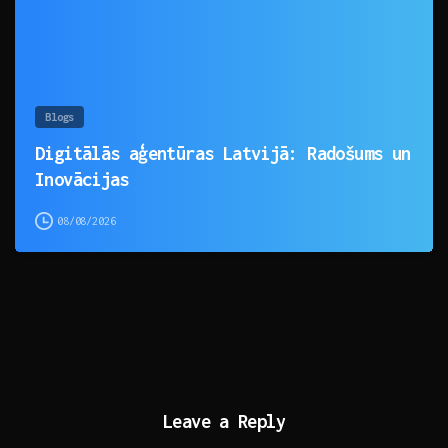
Blogs
Digitālās aģentūras Latvijā: Radošums un
Inovācijas
08/08/2026
Leave a Reply