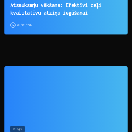
Atsauksmju vākšana: Efektīvi ceļi
kvalitatīvu atziņu iegūšanai
06/08/2026
0
Blogs