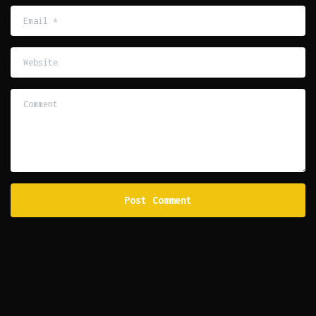
Email
*
Website
Comment