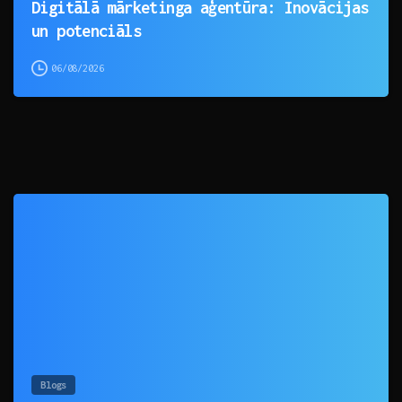
Digitālā mārketinga aģentūra: Inovācijas
un potenciāls
06/08/2026
0
Blogs