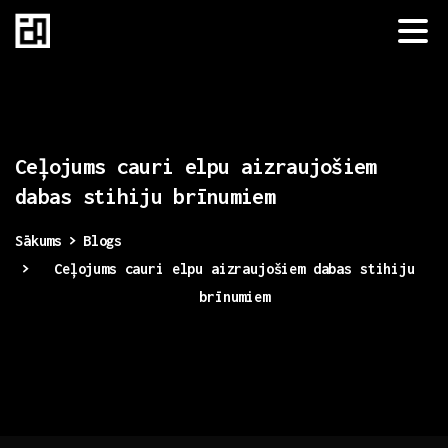
Ceļojums
cauri
elpu
aizraujošiem
dabas
stihiju
brīnumiem
Sākums
Blogs
Ceļojums cauri elpu aizraujošiem dabas stihiju
brīnumiem