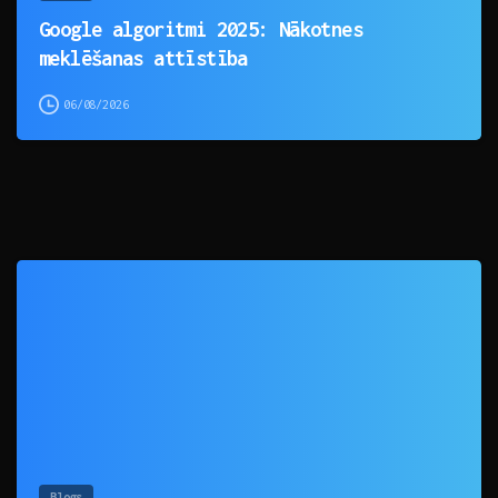
Google algoritmi 2025: Nākotnes
meklēšanas attīstība
06/08/2026
0
Blogs