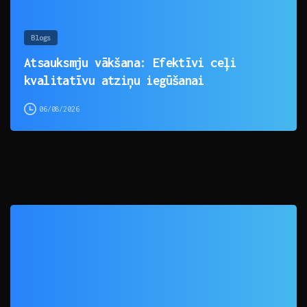
Blogs
Atsauksmju vākšana: Efektīvi ceļi
kvalitatīvu atziņu iegūšanai
06/08/2026
0