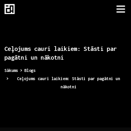
Ceļojums
cauri
laikiem:
Stāsti
par
pagātni
un
nākotni
Sākums
Blogs
Ceļojums cauri laikiem: Stāsti par pagātni un
nākotni