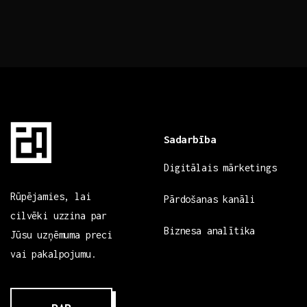
Sadarbība
Digitālais mārketings
Rūpējamies, lai
Pārdošanas kanāli
cilvēki uzzina par
Biznesa analītika
Jūsu uzņēmuma preci
vai pakalpojumu.