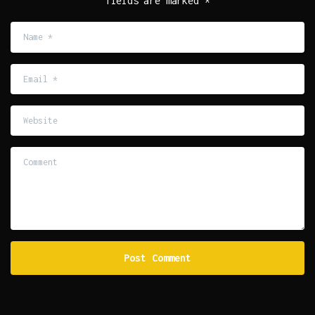
fields are marked *
Name
*
Email
*
Website
Comment