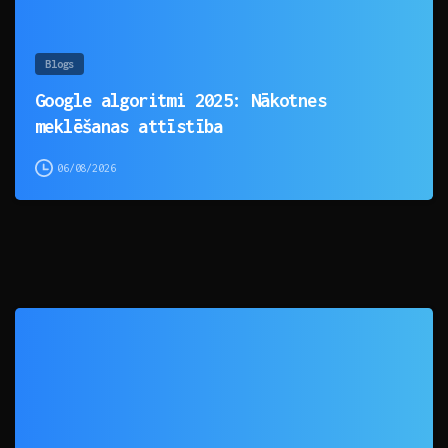
Blogs
Google algoritmi 2025: Nākotnes
meklēšanas attīstība
06/08/2026
0