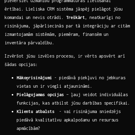
‍pievērsiet uzmanību programmatūras lietošanai
ērtībai. Lieliska CRM sistēma‌ jāspēj pielāgot jūsu
‌komandai un⁢ nevis otrādi.
Treškārt
, neatkarīgi no
risinājuma, jāpārliecinās par tā integrāciju ar citām
izmantojamām sistēmām, piemēram, finansēm ⁣un
inventāra pārvaldību.
Izvēršot‌ jūsu izvēles procesu,⁢ ir vērts apsvērt arī
šādas ⁣opcijas:
Mākoņrisinājumi
-‌ piedāvā⁣ piekļuvi no ‍jebkuras
vietas un ir viegli atjaunināmi.
Pielāgojamas opcijas
– ļauj veidot individuālas
funkcijas, kas ⁤atbilst jūsu darbības specifikai.
Klientu atbalsts
‌ -‌ vai ​risinājuma sniedzējs
piedāvā kvalitatīvu apkalpošanu un resursus
⁤apmācībām?