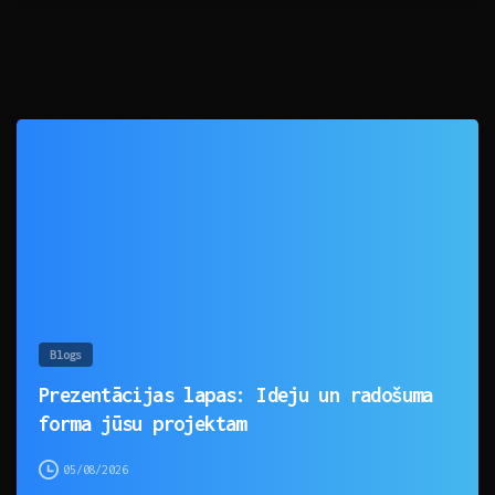
0
Blogs
Prezentācijas lapas: Ideju un radošuma
forma jūsu projektam
05/08/2026