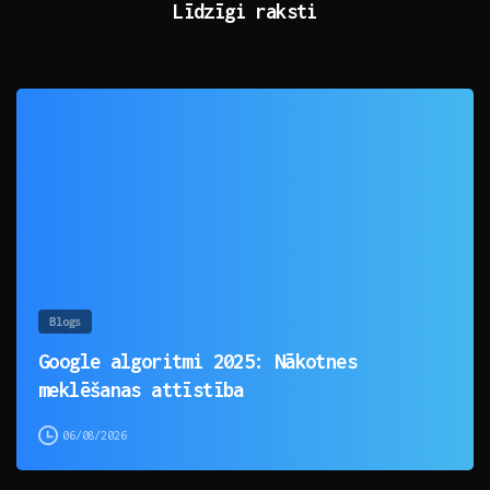
Līdzīgi raksti
0
Blogs
Google algoritmi 2025: Nākotnes
meklēšanas attīstība
06/08/2026