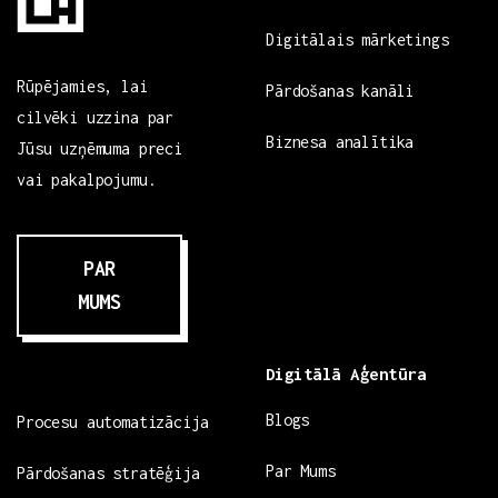
Digitālais mārketings
Rūpējamies, lai
Pārdošanas kanāli
cilvēki uzzina par
Biznesa analītika
Jūsu uzņēmuma preci
vai pakalpojumu.
PAR
MUMS
Digitālā Aģentūra
Blogs
Procesu automatizācija
Par Mums
Pārdošanas stratēģija