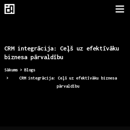
CRM
integrācija:
Ceļš
uz
efektīvāku
biznesa
pārvaldību
Sākums
Blogs
CRM integrācija: Ceļš uz efektīvāku biznesa
pārvaldību