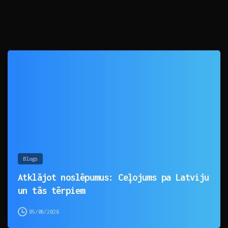
0
Blogs
Atklājot noslēpumus: Ceļojums pa Latviju
un tās tērpiem
05/08/2026