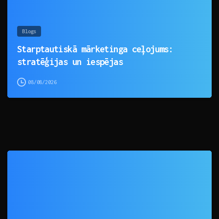
Blogs
Starptautiskā mārketinga ceļojums:
stratēģijas un iespējas
08/08/2026
0