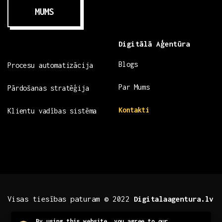
MUMS
Digitālā Aģentūra
Blogs
Procesu automatizācija
Par Mums
Pārdošanas stratēģija
Kontakti
Klientu vadības sistēma
Visas tiesības paturam © 2022
Digitalaagentura.lv
By using this website, you agree to our