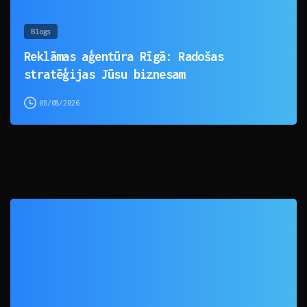
Blogs
Reklāmas aģentūra Rīgā: Radošas
stratēģijas Jūsu biznesam
08/08/2026
0