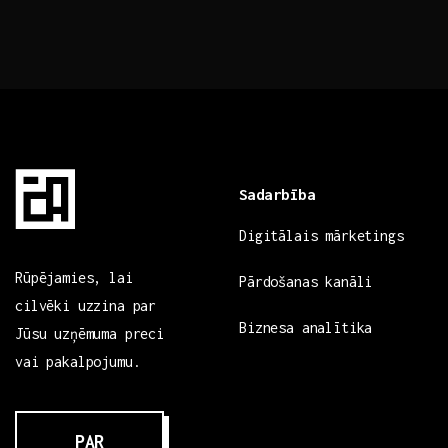
Sadarbība
Digitālais mārketings
Rūpējamies, lai
Pārdošanas kanāli
cilvēki uzzina par
Biznesa analītika
Jūsu uzņēmuma preci
vai pakalpojumu.
PAR