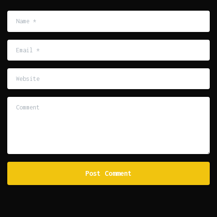
Name
*
Email
*
Website
Comment