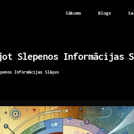
Sākums
Blogs
Sa
jot
Slepenos
Informācijas
S
epenos Informācijas Slāņus