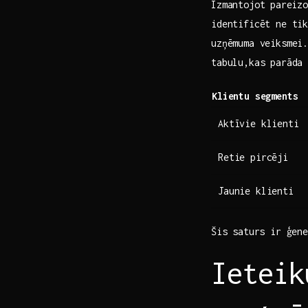
Izmantojot⁣ pareiz
identificēt ne tik
uzņēmuma‍ veiksmei
tabulu,kas parāda⁣
Klientu segments
Aktīvie klienti
Retie pircēji
Jaunie klienti
Šis⁤ saturs ir ģene
Ieteik