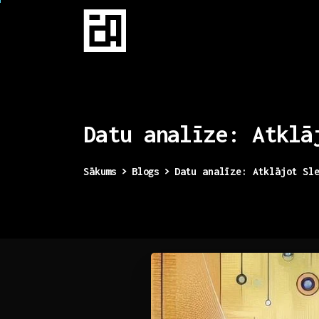
Datu
analīze:
Atklā
Sākums
Blogs
Datu analīze: Atklājot Sl