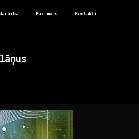
darbība
Par mums
Kontakti
lāņus