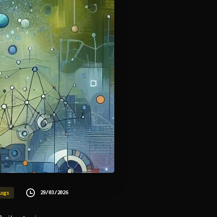
29/03/2026
logs