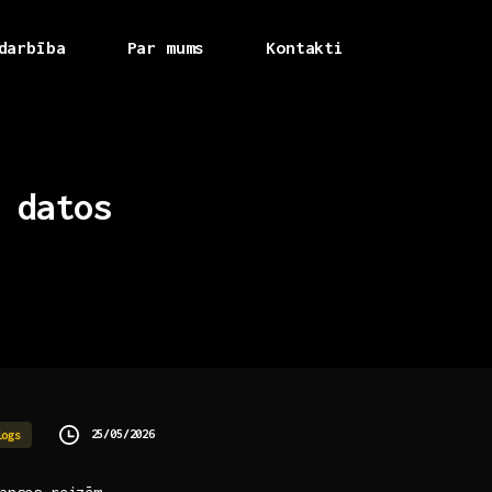
darbība
Par mums
Kontakti
datos
25/05/2026
logs