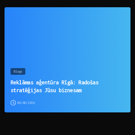
0
Blogs
Reklāmas aģentūra Rīgā: Radošas
stratēģijas Jūsu biznesam
08/08/2026