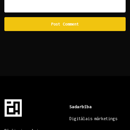
Sadarbība
Digitālais mārketings