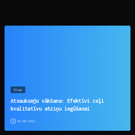
0
Blogs
Atsauksmju vākšana: Efektīvi ceļi
kvalitatīvu atziņu iegūšanai
06/08/2026