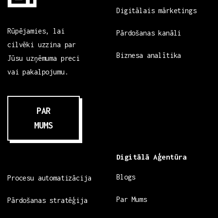
Digitālais mārketings
Rūpējamies, lai
Pārdošanas kanāli
cilvēki uzzina par
Biznesa analītika
Jūsu uzņēmuma preci
vai pakalpojumu.
PAR
MUMS
Digitālā Aģentūra
Blogs
Procesu automatizācija
Par Mums
Pārdošanas stratēģija