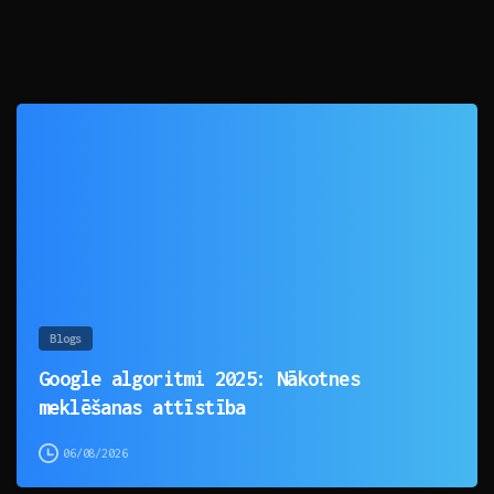
0
Blogs
Google algoritmi 2025: Nākotnes
meklēšanas attīstība
06/08/2026