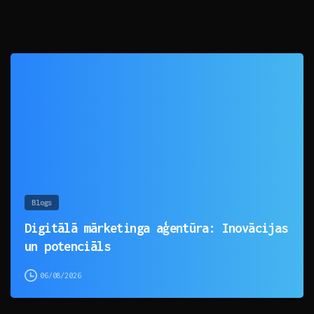
0
Blogs
Digitālā mārketinga aģentūra: Inovācijas
un potenciāls
06/08/2026