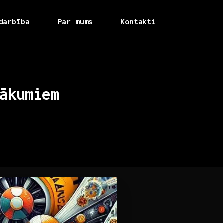
darbība
Par mums
Kontakti
ākumiem