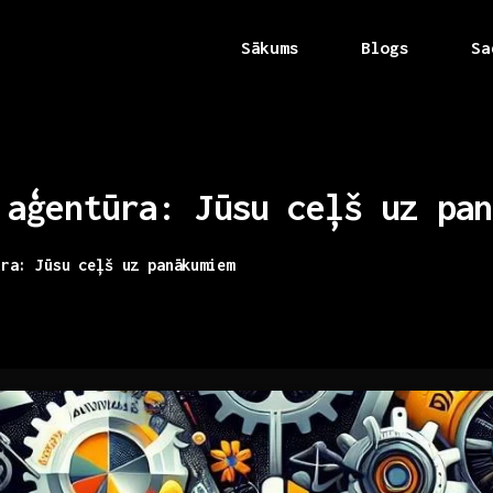
Sākums
Blogs
Sa
aģentūra:
Jūsu
ceļš
uz
pan
ūra: Jūsu ceļš uz panākumiem