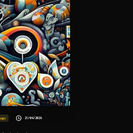
21/04/2026
logs