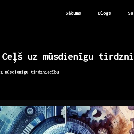
Sākums
Blogs
Sa
Ceļš
uz
mūsdienīgu
tirdzni
uz mūsdienīgu tirdzniecību