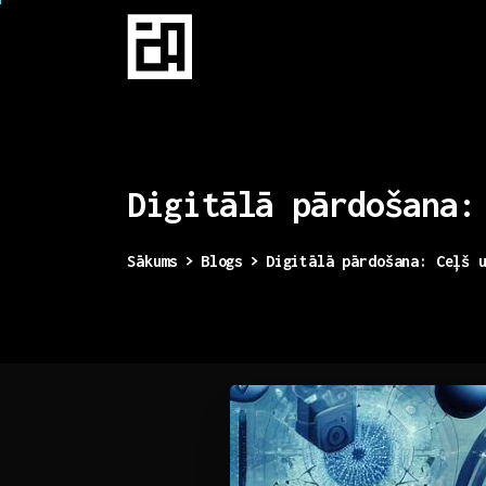
Digitālā
pārdošana:
Sākums
Blogs
Digitālā pārdošana: Ceļš 