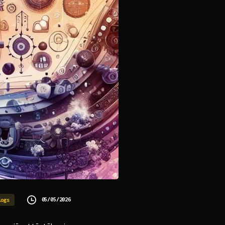
05/05/2026
logs