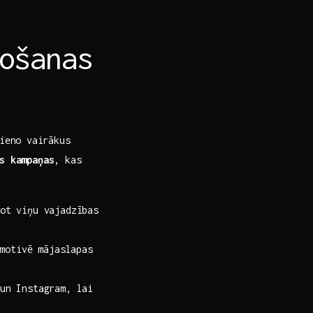
ošanas
ieno ⁣vairākus
s kampaņas
, kas
ot viņu vajadzības
 motivē mājaslapas
un Instagram, lai