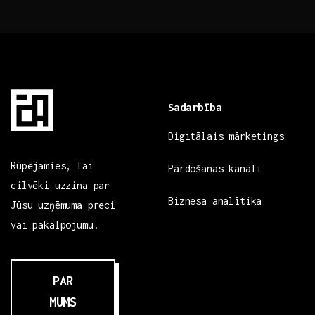
Sadarbība
Digitālais mārketings
Rūpējamies, lai
Pārdošanas kanāli
cilvēki uzzina par
Biznesa analītika
Jūsu uzņēmuma preci
vai pakalpojumu.
PAR
MUMS