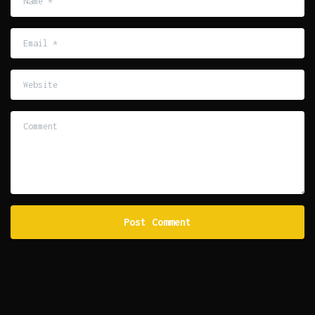
Email
*
Website
Comment