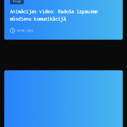
Blogs
Animācijas video: Radoša izpausme
mūsdienu komunikācijā
10/08/2026
0