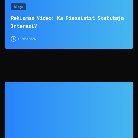
Blogs
Reklāmas Video: Kā Piesaistīt Skatītāja
Interesi?
10/08/2026
0