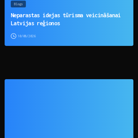
Blogs
Neparastas idejas tūrisma veicināšanai
Latvijas reģionos
10/08/2026
0