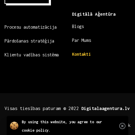
Digitālā Aģentūra
Blogs
Procesu automatizācija
Par Mums
Pārdošanas stratēģija
Kontakti
Klientu vadības sistēma
Visas tiesības paturam © 2022
Digitalaagentura.lv
Close
By using this website, you agree to our
.fb .insta
.tiktok
cookie policy.