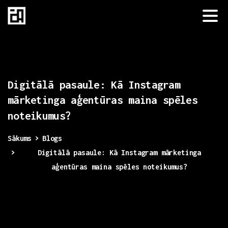
Digitālā
pasaule:
Kā
Instagram
mārketinga
aģentūras
maina
spēles
noteikumus?
Sākums
Blogs
Digitālā pasaule: Kā Instagram mārketinga
aģentūras maina spēles noteikumus?