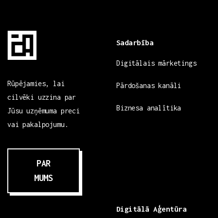
Sadarbība
Digitālais mārketings
Rūpējamies, lai
Pārdošanas kanāli
cilvēki uzzina par
Biznesa analītika
Jūsu uzņēmuma preci
vai pakalpojumu.
PAR
MUMS
Digitālā Aģentūra