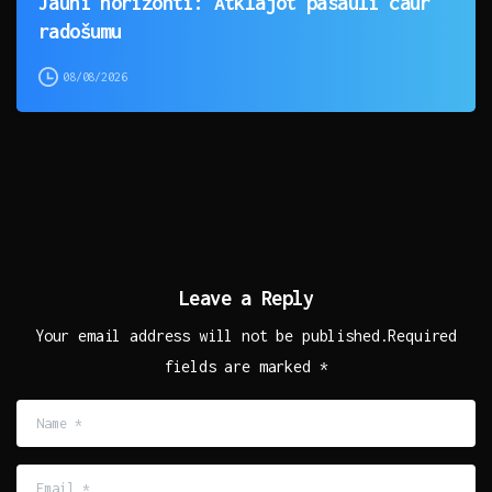
Jauni horizonti: Atklājot pasauli caur
radošumu
08/08/2026
Leave a Reply
Your email address will not be published.Required
fields are marked *
Name
*
Email
*