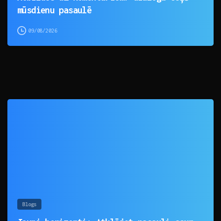
mūsdienu pasaulē
09/08/2026
0
Blogs