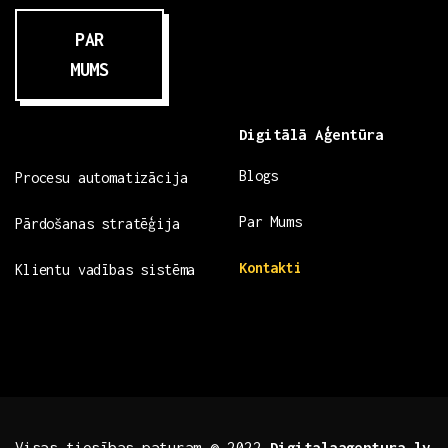
PAR
MUMS
Digitālā Aģentūra
Blogs
Procesu automatizācija
Par Mums
Pārdošanas stratēģija
Kontakti
Klientu vadības sistēma
Visas tiesības paturam © 2022
Digitalaagentura.lv