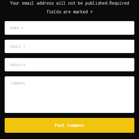
Your email address will not be published.Required
fields are marked *
Name
*
Email
*
Website
Comment