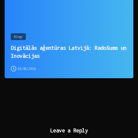
Blogs
Digitālās aģentūras Latvijā: Radošums un
Inovācijas
08/08/2026
Leave a Reply