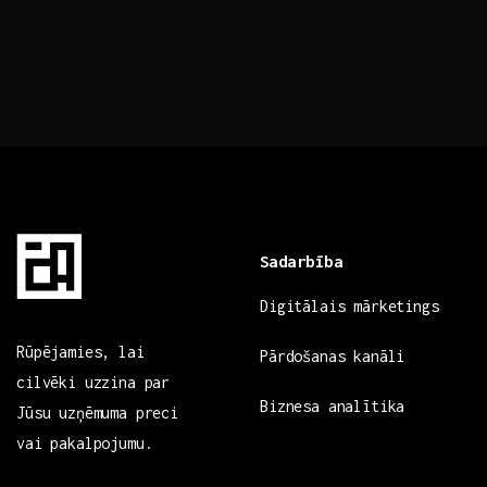
Sadarbība
Digitālais mārketings
Rūpējamies, lai
Pārdošanas kanāli
cilvēki uzzina par
Biznesa analītika
Jūsu uzņēmuma preci
vai pakalpojumu.