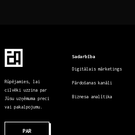
Sadarbība
Digitālais mārketings
Rūpējamies, lai
Pārdošanas kanāli
cilvēki uzzina par
Biznesa analītika
Jūsu uzņēmuma preci
vai pakalpojumu.
PAR