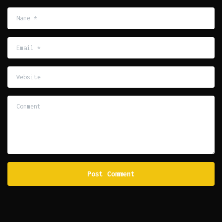
Name
*
Email
*
Website
Comment