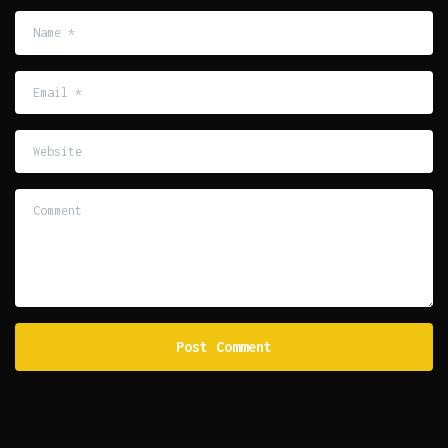
Name
*
Email
*
Website
Comment