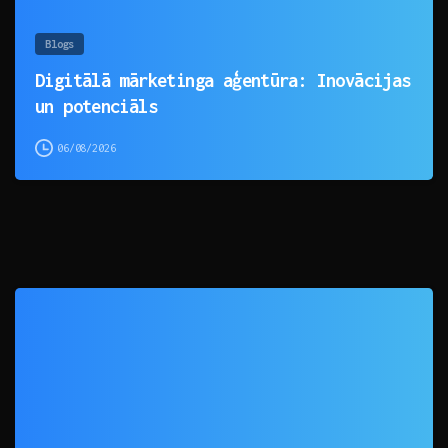
Blogs
Digitālā mārketinga aģentūra: Inovācijas
un potenciāls
06/08/2026
0