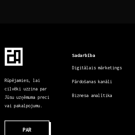
Sadarbība
Digitālais mārketings
Rūpējamies, lai
Pārdošanas kanāli
cilvēki uzzina par
Biznesa analītika
Jūsu uzņēmuma preci
vai pakalpojumu.
PAR