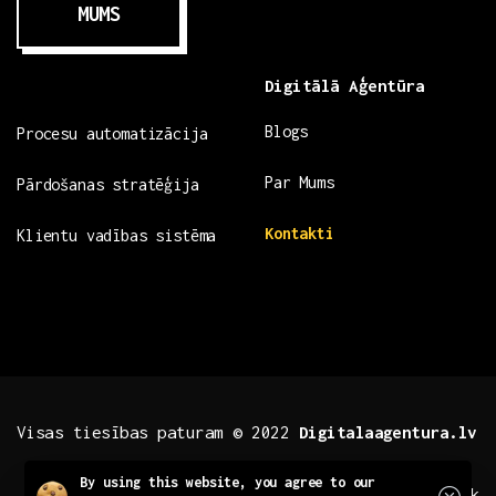
MUMS
Digitālā Aģentūra
Blogs
Procesu automatizācija
Par Mums
Pārdošanas stratēģija
Kontakti
Klientu vadības sistēma
Visas tiesības paturam © 2022
Digitalaagentura.lv
Close
By using this website, you agree to our
.fb .insta
.tiktok