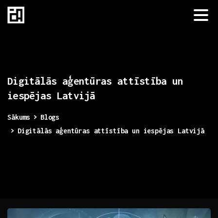
Digitālās
aģentūras
attīstība
un
iespējas
Latvijā
Sākums
Blogs
Digitālās aģentūras attīstība un iespējas Latvijā