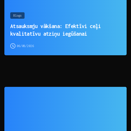
Blogs
Atsauksmju vākšana: Efektīvi ceļi
kvalitatīvu atziņu iegūšanai
06/08/2026
0