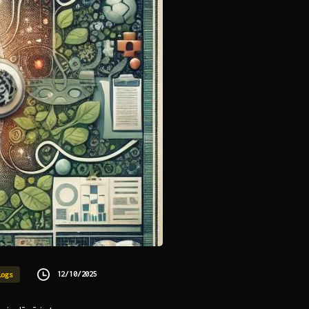
12/10/2025
logs