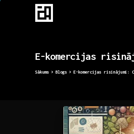
E-komercijas
risinā
Sākums
Blogs
E-komercijas risinājumi: 