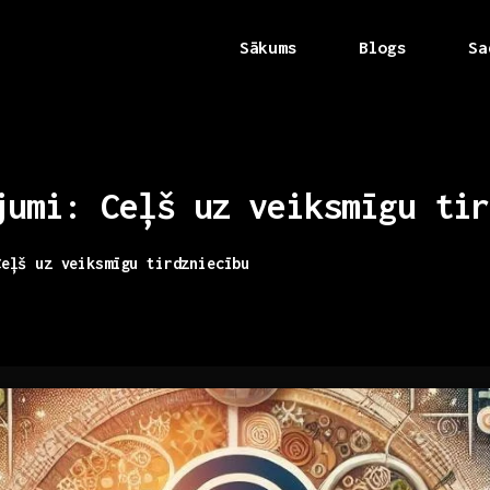
Sākums
Blogs
Sa
jumi:
Ceļš
uz
veiksmīgu
tir
Ceļš uz veiksmīgu tirdzniecību