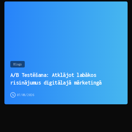
0
Blogs
A/B Testēšana: Atklājot labākos
risinājumus digitālajā mārketingā
07/08/2026