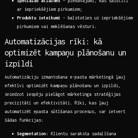
Speciālas‌ atlaides
– piedāvājumi, kas saistīti
ar iepriekšējiem pirkumiem;
Produktu ieteikumi
– balstoties uz iepriekšējiem
pirkumiem vai meklēšanas vēsturi.
Automatizācijas rīki: kā
optimizēt ‍kampaņu‌ plānošanu un
izpildi
Automatizāciju izmantošana e-pasta mārketingā ļauj
‌efektīvi optimizēt kampaņu plānošanu ‌un‍ izpildi,
⁣sniedzot iespēju pielāgot mārketinga stratēģijas
precizitāti un efektivitāti. Rīki, kas ⁣ļauj
automatizēt epasta sūtīšanas procesus, var ietvert
šādas funkcijas:
Segmentation:
Klientu‍ saraksta sadalīšana