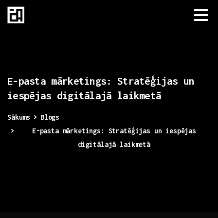
E-pasta
mārketings:
Stratēģijas
un
iespējas
digitālajā
laikmetā
Sākums
Blogs
E-pasta mārketings: Stratēģijas un iespējas
digitālajā laikmetā