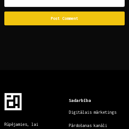
Sadarbība
Digitālais mārketings
Rūpējamies, lai
Pārdošanas kanāli