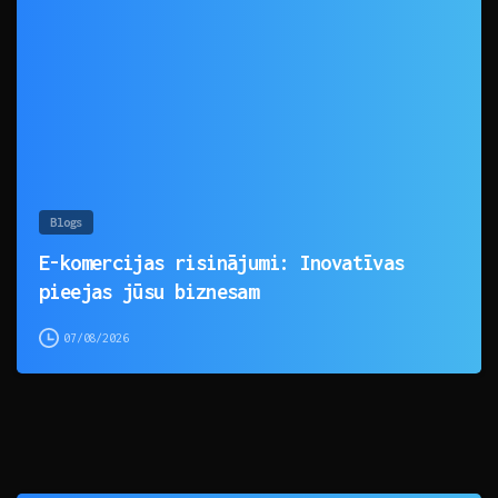
0
Blogs
E-komercijas risinājumi: Inovatīvas
pieejas jūsu biznesam
07/08/2026