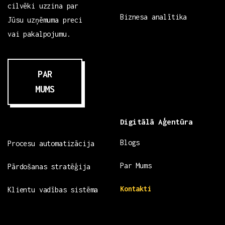
cilvēki uzzina par
Biznesa analītika
Jūsu uzņēmuma preci
vai pakalpojumu.
PAR
MUMS
Digitālā Aģentūra
Blogs
Procesu automatizācija
Par Mums
Pārdošanas stratēģija
Kontakti
Klientu vadības sistēma