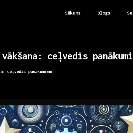
Sākums
Blogs
Sa
vākšana:
ceļvedis
panākumi
na: ceļvedis panākumiem