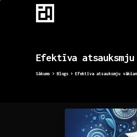
Efektīva
atsauksmju
Sākums
Blogs
Efektīva atsauksmju vākša