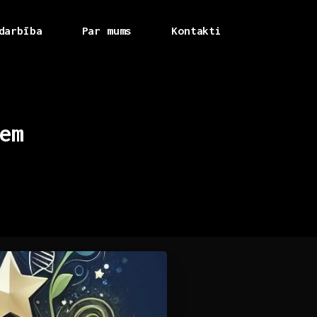
darbība
Par mums
Kontakti
em