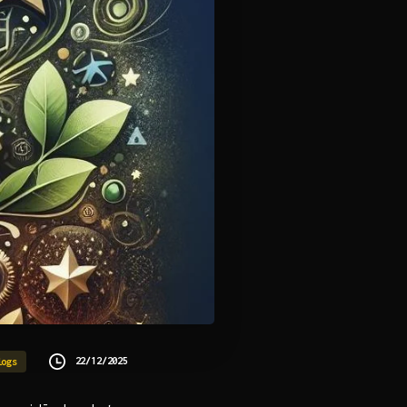
22/12/2025
logs