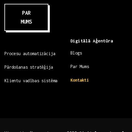
PAR
MUMS
Digitālā Aģentūra
Blogs
Procesu automatizācija
Par Mums
Pārdošanas stratēģija
Kontakti
Klientu vadības sistēma