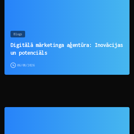
Blogs
Digitālā mārketinga aģentūra: Inovācijas
un potenciāls
06/08/2026
0