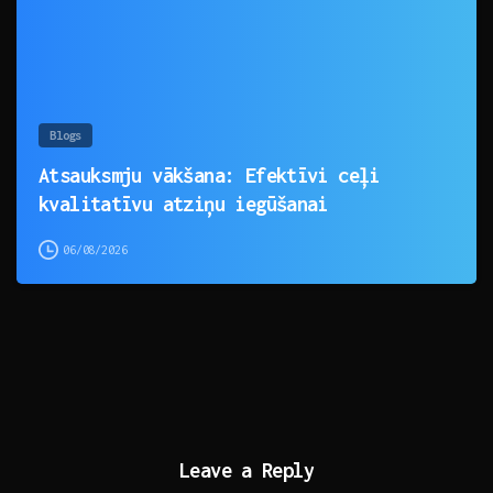
Blogs
Atsauksmju vākšana: Efektīvi ceļi
kvalitatīvu atziņu iegūšanai
06/08/2026
Leave a Reply