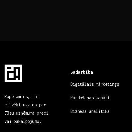
Sadarbība
Digitālais mārketings
Rūpējamies, lai
Pārdošanas kanāli
cilvēki uzzina par
Biznesa analītika
Jūsu uzņēmuma preci
vai pakalpojumu.