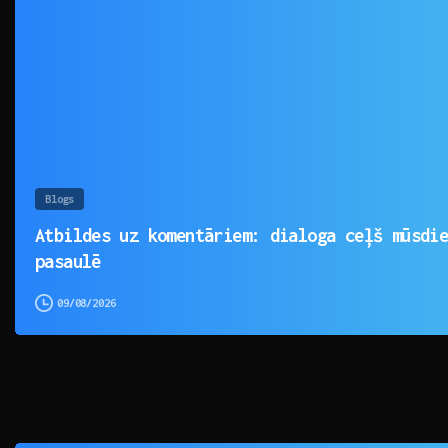
Blogs
Atbildes uz komentāriem: dialoga ceļš mūsdi
pasaulē
09/08/2026