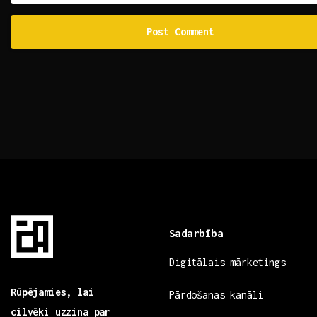
Sadarbība
Digitālais mārketings
Rūpējamies, lai
Pārdošanas kanāli
cilvēki uzzina par