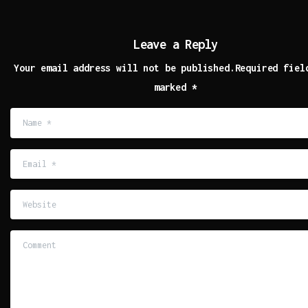
Leave a Reply
Your email address will not be published.Required fiel
marked *
Name
*
Email
*
Website
Comment