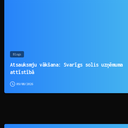
Blogs
Atsauksmju vākšana: Svarīgs solis uzņēmuma
attīstībā
09/08/2026