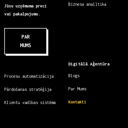
Biznesa analītika
Jūsu uzņēmuma preci
vai pakalpojumu.
PAR
MUMS
Digitālā Aģentūra
Blogs
Procesu automatizācija
Par Mums
Pārdošanas stratēģija
Kontakti
Klientu vadības sistēma