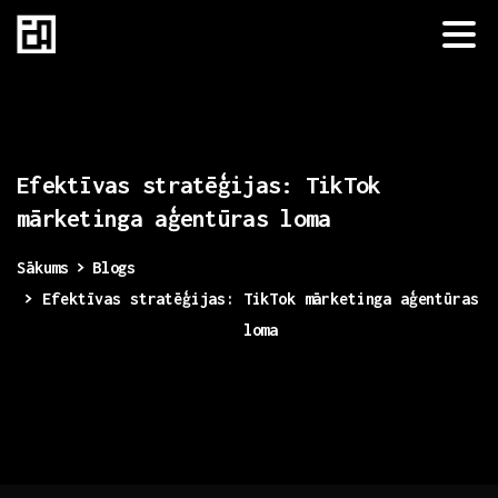
Efektīvas
stratēģijas:
TikTok
mārketinga
aģentūras
loma
Sākums
Blogs
Efektīvas stratēģijas: TikTok mārketinga aģentūras
loma