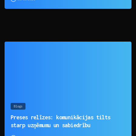
0
Blogs
Preses relīzes: komunikācijas tilts
starp uzņēmumu un sabiedrību