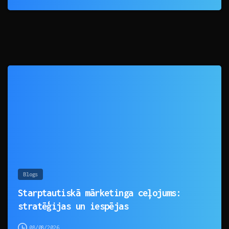
0
Blogs
Starptautiskā mārketinga ceļojums:
stratēģijas un iespējas
08/08/2026