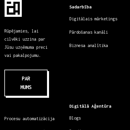
Sadarbība
Digitālais mārketings
Rūpējamies, lai
Pārdošanas kanāli
cilvēki uzzina par
Biznesa analītika
Jūsu uzņēmuma preci
vai pakalpojumu.
PAR
MUMS
Digitālā Aģentūra
Blogs
Procesu automatizācija