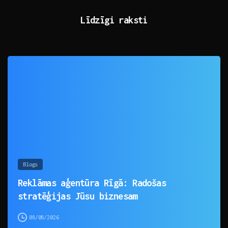
Līdzīgi raksti
0
Blogs
Reklāmas aģentūra Rīgā: Radošas
stratēģijas Jūsu biznesam
08/08/2026