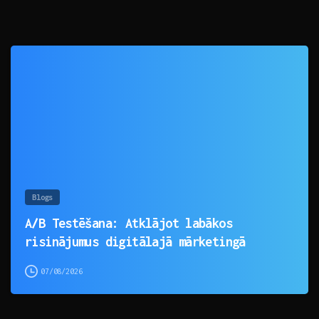
0
Blogs
A/B Testēšana: Atklājot labākos
risinājumus digitālajā mārketingā
07/08/2026