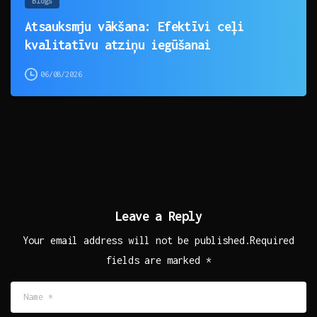
Blogs
Atsauksmju vākšana: Efektīvi ceļi
kvalitatīvu atziņu iegūšanai
06/08/2026
Leave a Reply
Your email address will not be published.Required
fields are marked *
Name
*