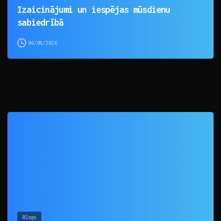
Izaicinājumi un iespējas mūsdienu
sabiedrībā
06/08/2026
0
Blogs