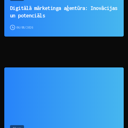
Digitālā mārketinga aģentūra: Inovācijas
un potenciāls
06/08/2026
0