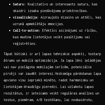
Saturs:
⁢Kvalitatīvs un⁣ interesants saturs, kas
skaidri izsaka piedāvājuma⁢ priekšrocības.
vizualizācija:
Aizraujošs dizains⁢ un attēli, kas
uzrunā⁢ apmeklētāju ⁤emocijas.
Call-to-action:
Efektīvi aicinājumi uz rīcību,
⁣kas mudina ‍lietotājus veikt pasūtījumu vai⁤
reģistrēties.
Tāpat būtiski ir arī lapas tehniskie aspekti, tostarp⁣
ātrums un mobilā optimizācija. Ja lapa ⁤lēni⁤ ielādējas
vai‌ nav ‍pielāgota⁣ mobilajām ierīcēm, potenciālie
pircēji var zaudēt ​interesi.Veiksmīga pārdošanas lapa⁤
apvieno ​visu iepriekš⁤ minēto, radot harmonisku un
lietotājam draudzīgu pieredzi. Lai⁤ uzlabotu ​lapas
rezultātus, ir ieteicams veikt regulāras⁢ analīzes ⁣un
testus,‌ piemēram, A/B testēšanu, lai noskaidrotu,