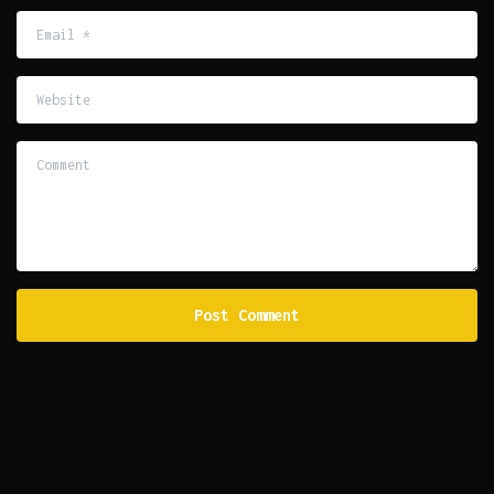
Email
*
Website
Comment