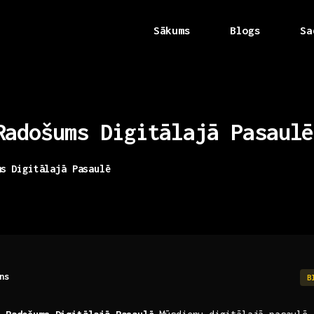
Sākums
Blogs
Sa
Radošums
Digitālajā
Pasaulē
ms Digitālajā Pasaulē
ns
B