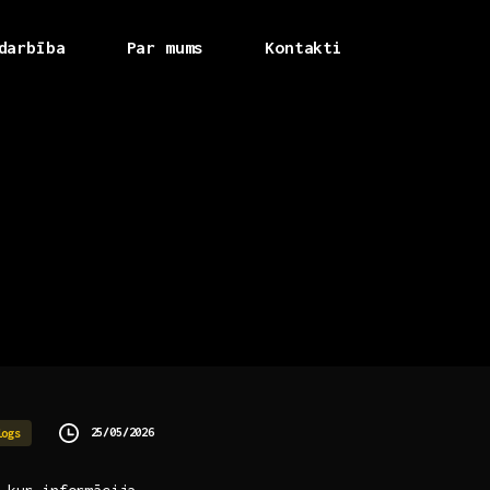
darbība
Par mums
Kontakti
25/05/2026
logs