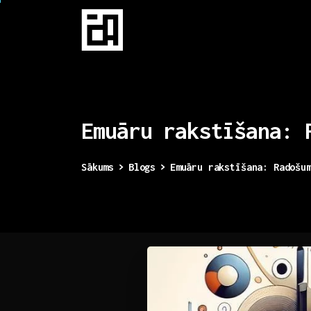
Emuāru
rakstīšana:
Sākums
Blogs
Emuāru rakstīšana: Radošu