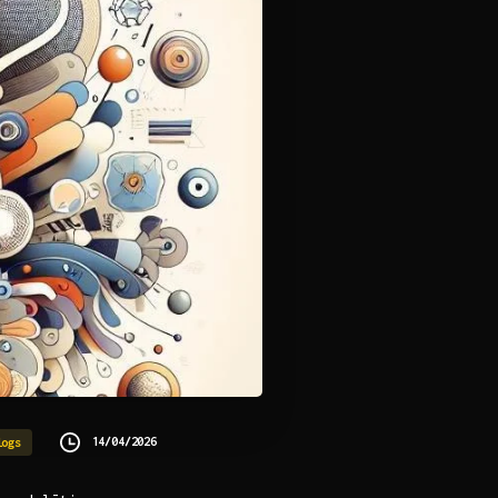
14/04/2026
logs