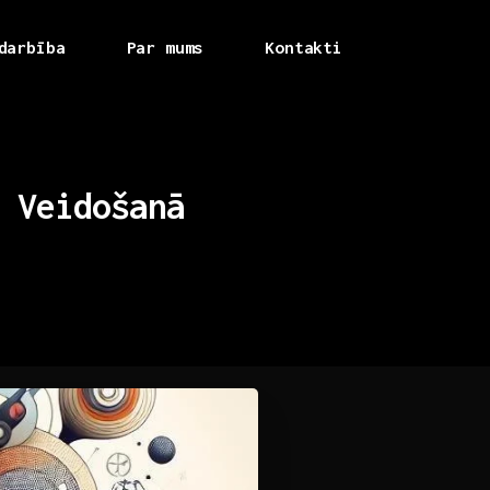
darbība
Par mums
Kontakti
Veidošanā